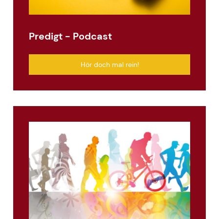
Predigt - Podcast
Hör doch mal rein!