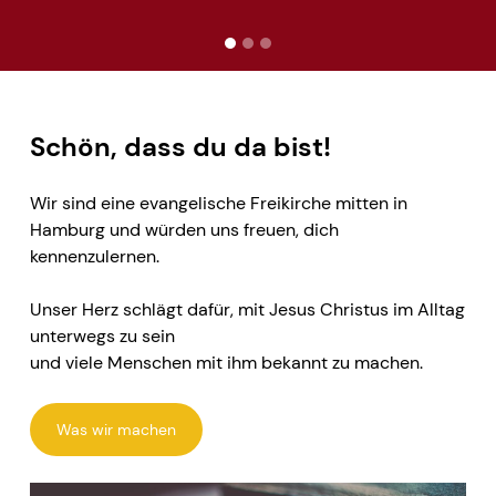
Sommerpause vom
27.Juli-9.August
Schön, dass du da bist!
In dieser Zeit finden bei uns KEINE Gottesdienste
Wir sind eine evangelische Freikirche mitten in
statt. Dienstagscafe und manche Kleingruppen finden
Hamburg und würden uns freuen, dich
statt. Wir wünschen eine gesegnete Sommerzeit!
kennenzulernen.
Unser Herz schlägt dafür, mit Jesus Christus im Alltag
unterwegs zu sein
und viele Menschen mit ihm bekannt zu machen.
Was wir machen