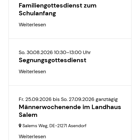
Familiengottesdienst zum
Schulanfang
Weiterlesen
So. 30.08.2026 10:30–13:00 Uhr
Segnungsgottesdienst
Weiterlesen
Fr. 25.09.2026
bis
So. 27.09.2026 ganztägig
Männerwochenende im Landhaus
Salem
Salems Weg,
DE-21271 Asendorf
Weiterlesen