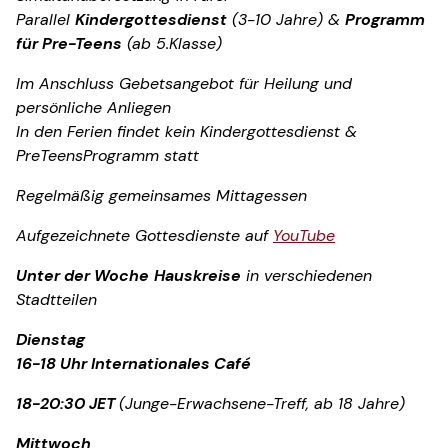
Parallel
Kindergottesdienst
(3-10 Jahre) &
Programm
für Pre-Teens
(ab 5.Klasse)
Im Anschluss Gebetsangebot für Heilung und
persönliche Anliegen
In den Ferien findet kein Kindergottesdienst &
PreTeensProgramm statt
Regelmäßig gemeinsames Mittagessen
Aufgezeichnete Gottesdienste auf
YouTube
Unter der Woche
Hauskreise
in verschiedenen
Stadtteilen
Dienstag
16-18 Uhr Internationales Café
18-20:30 JET
(Junge-Erwachsene-Treff, ab 18 Jahre)
Mittwoch